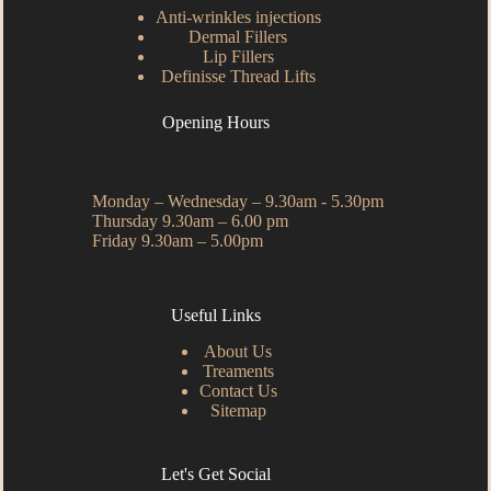
Anti-wrinkles injections
Dermal Fillers
Lip Fillers
Definisse Thread Lifts
Opening Hours
Monday – Wednesday – 9.30am - 5.30pm
Thursday 9.30am – 6.00 pm
Friday 9.30am – 5.00pm
Useful Links
About Us
Treaments
Contact Us
Sitemap
Let's Get Social