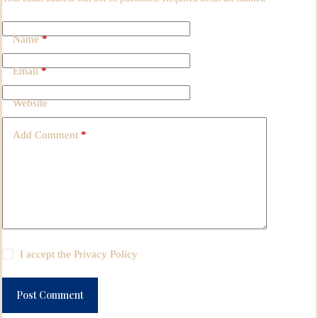
Name
*
Email
*
Website
Add Comment
*
I accept the
Privacy Policy
Post Comment